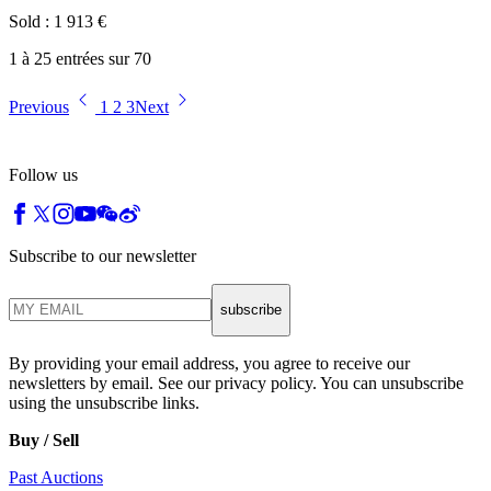
Sold
:
1 913
€
1 à 25 entrées sur 70
Previous
1
2
3
Next
Follow us
Subscribe to our newsletter
subscribe
By providing your email address, you agree to receive our
newsletters by email. See our privacy policy. You can unsubscribe
using the unsubscribe links.
Buy / Sell
Past Auctions