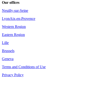
Our offices
Neuilly-sur-Seine
Lyon
Aix-en-Provence
Western Region
Eastern Region
Lille
Brussels
Geneva
Terms and Conditions of Use
Privacy Policy