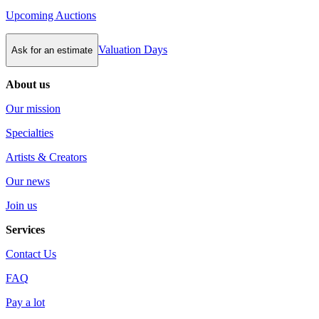
Upcoming Auctions
Valuation Days
Ask for an estimate
About us
Our mission
Specialties
Artists & Creators
Our news
Join us
Services
Contact Us
FAQ
Pay a lot