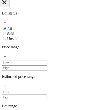
Lot status
All
Sold
Unsold
Price range
Estimated price range
Lot range