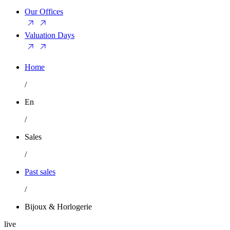
Our Offices
Valuation Days
Home
/
En
/
Sales
/
Past sales
/
Bijoux & Horlogerie
live