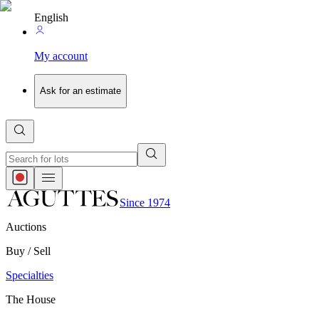
English
My account
Ask for an estimate
Since 1974
Auctions
Buy / Sell
Specialties
The House