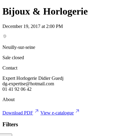
Bijoux & Horlogerie
December 19, 2017 at 2:00 PM
Neuilly-sur-seine
Sale closed
Contact
Expert Horlogerie Didier Guedj
dg-expertise@hotmail.com
01 41 92 06 42
About
Download PDF
View e-catalogue
Filters