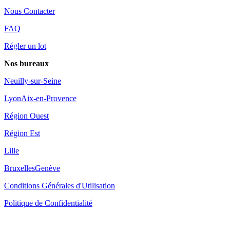
Nous Contacter
FAQ
Régler un lot
Nos bureaux
Neuilly-sur-Seine
Lyon
Aix-en-Provence
Région Ouest
Région Est
Lille
Bruxelles
Genève
Conditions Générales d'Utilisation
Politique de Confidentialité