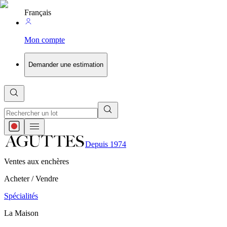
Français
Mon compte
Demander une estimation
Depuis 1974
Ventes aux enchères
Acheter / Vendre
Spécialités
La Maison