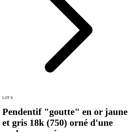
LOT
9
Pendentif "goutte" en or jaune
et gris 18k (750) orné d'une