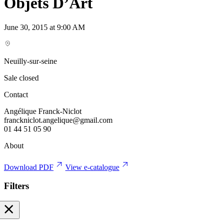
Objets D’Art
June 30, 2015 at 9:00 AM
Neuilly-sur-seine
Sale closed
Contact
Angélique Franck-Niclot
franckniclot.angelique@gmail.com
01 44 51 05 90
About
Download PDF
View e-catalogue
Filters