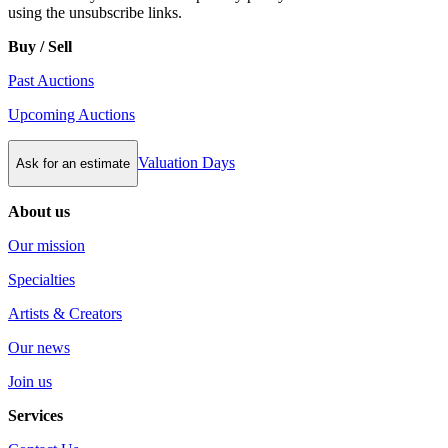
using the unsubscribe links.
Buy / Sell
Past Auctions
Upcoming Auctions
Valuation Days
Ask for an estimate
About us
Our mission
Specialties
Artists & Creators
Our news
Join us
Services