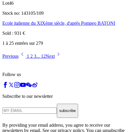
Lot
46
Stock no:
143105/109
Ecole italienne du XIXème siècle, d'après Pompeo BATONI
Sold
:
931
€
1 à 25 entrées sur 279
Previous
1
2
3
...
12
Next
Follow us
Subscribe to our newsletter
subscribe
By providing your email address, you agree to receive our
newsletters by email. See our privacy policy. You can unsubscribe