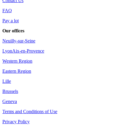
Contact Us
FAQ
Pay a lot
Our offices
Neuilly-sur-Seine
Lyon
Aix-en-Provence
Western Region
Eastern Region
Lille
Brussels
Geneva
Terms and Conditions of Use
Privacy Policy