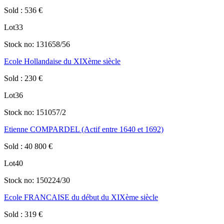
Sold
:
536
€
Lot
33
Stock no:
131658/56
Ecole Hollandaise du XIXème siècle
Sold
:
230
€
Lot
36
Stock no:
151057/2
Etienne COMPARDEL (Actif entre 1640 et 1692)
Sold
:
40 800
€
Lot
40
Stock no:
150224/30
Ecole FRANCAISE du début du XIXème siècle
Sold
:
319
€