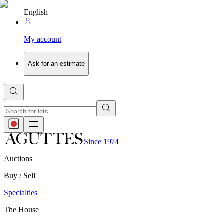
English
My account
Ask for an estimate
Since 1974
Auctions
Buy / Sell
Specialties
The House