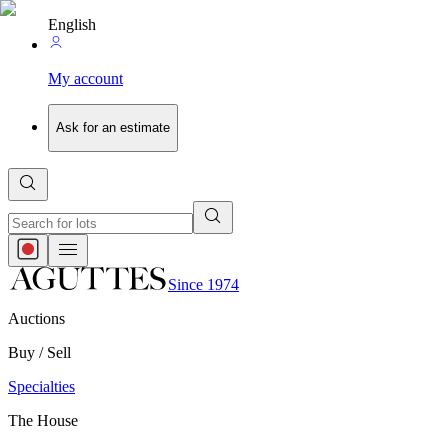
English
My account
Ask for an estimate
Since 1974
Auctions
Buy / Sell
Specialties
The House