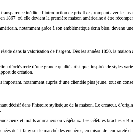
 transparence inédite : l’introduction de prix fixes, rompant avec les u
s en 1867, où elle devient la première maison américaine à être récompen
américain, notamment grâce à son emblématique écrin bleu, devenu une 
e réside dans la valorisation de l’argent. Dès les années 1850, la maison 
d’orfèvrerie d’une grande qualité artistique, inspirée de styles variés
pport de création.
s important, notamment auprès d’une clientèle plus jeune, tout en conse
décisif dans l’histoire stylistique de la maison. Le créateur, d’origine
.
audacieux et motifs animaliers ou végétaux. Les célèbres broches « Bird
ées de Tiffany sur le marché des enchères, en raison de leur rareté et de