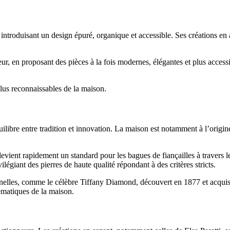
introduisant un design épuré, organique et accessible. Ses créations en 
ur, en proposant des pièces à la fois modernes, élégantes et plus accessib
lus reconnaissables de la maison.
ibre entre tradition et innovation. La maison est notamment à l’origine 
t devient rapidement un standard pour les bagues de fiançailles à traver
légiant des pierres de haute qualité répondant à des critères stricts.
nelles, comme le célèbre Tiffany Diamond, découvert en 1877 et acquis p
ématiques de la maison.