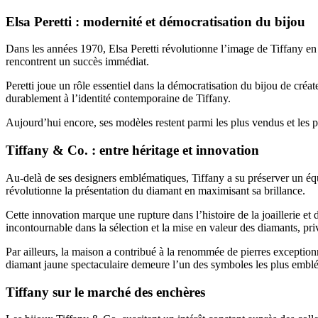
Elsa Peretti : modernité et démocratisation du bijou
Dans les années 1970, Elsa Peretti révolutionne l’image de Tiffany en 
rencontrent un succès immédiat.
Peretti joue un rôle essentiel dans la démocratisation du bijou de créate
durablement à l’identité contemporaine de Tiffany.
Aujourd’hui encore, ses modèles restent parmi les plus vendus et les p
Tiffany & Co. : entre héritage et innovation
Au-delà de ses designers emblématiques, Tiffany a su préserver un équil
révolutionne la présentation du diamant en maximisant sa brillance.
Cette innovation marque une rupture dans l’histoire de la joaillerie e
incontournable dans la sélection et la mise en valeur des diamants, privi
Par ailleurs, la maison a contribué à la renommée de pierres exception
diamant jaune spectaculaire demeure l’un des symboles les plus embl
Tiffany sur le marché des enchères