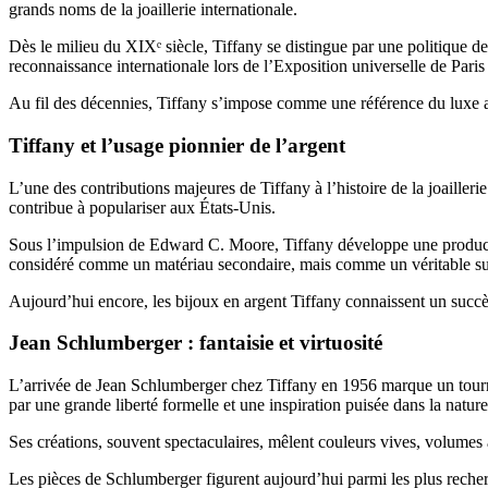
grands noms de la joaillerie internationale.
Dès le milieu du XIXᵉ siècle, Tiffany se distingue par une politique de
reconnaissance internationale lors de l’Exposition universelle de Pari
Au fil des décennies, Tiffany s’impose comme une référence du luxe 
Tiffany et l’usage pionnier de l’argent
L’une des contributions majeures de Tiffany à l’histoire de la joailleri
contribue à populariser aux États-Unis.
Sous l’impulsion de Edward C. Moore, Tiffany développe une production 
considéré comme un matériau secondaire, mais comme un véritable su
Aujourd’hui encore, les bijoux en argent Tiffany connaissent un succè
Jean Schlumberger : fantaisie et virtuosité
L’arrivée de Jean Schlumberger chez Tiffany en 1956 marque un tournant 
par une grande liberté formelle et une inspiration puisée dans la nature
Ses créations, souvent spectaculaires, mêlent couleurs vives, volumes 
Les pièces de Schlumberger figurent aujourd’hui parmi les plus recherch