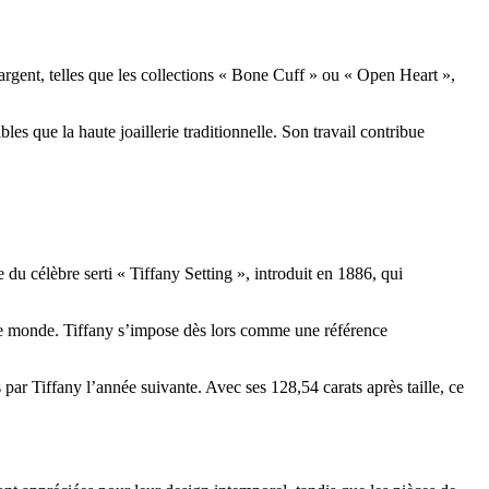
argent, telles que les collections « Bone Cuff » ou « Open Heart »,
les que la haute joaillerie traditionnelle. Son travail contribue
du célèbre serti « Tiffany Setting », introduit en 1886, qui
s le monde. Tiffany s’impose dès lors comme une référence
ar Tiffany l’année suivante. Avec ses 128,54 carats après taille, ce