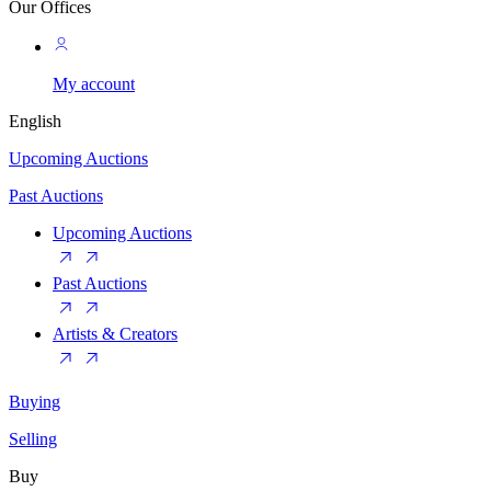
Our Offices
My account
English
Upcoming Auctions
Past Auctions
Upcoming Auctions
Past Auctions
Artists & Creators
Buying
Selling
Buy