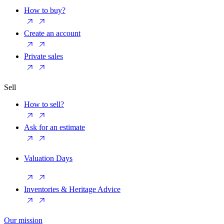
How to buy?
Create an account
Private sales
Sell
How to sell?
Ask for an estimate
Valuation Days
Inventories & Heritage Advice
Our mission