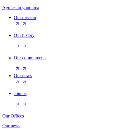
Aguttes in your area
Our mission
Our history
Our commitments
Our news
Join us
Our Offices
Our news