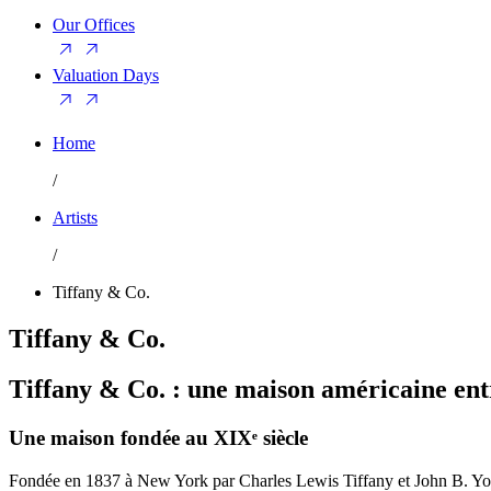
Our Offices
Valuation Days
Home
/
Artists
/
Tiffany & Co.
Tiffany & Co.
Tiffany & Co. : une maison américaine ent
Une maison fondée au XIXᵉ siècle
Fondée en 1837 à New York par Charles Lewis Tiffany et John B. You