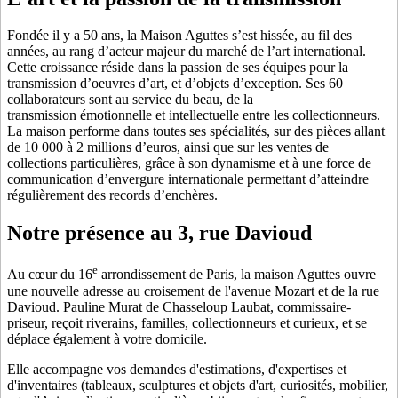
Fondée il y a 50 ans, la Maison Aguttes s’est hissée, au fil des
années, au rang d’acteur majeur du marché de l’art international.
Cette croissance réside dans la passion de ses équipes pour la
transmission d’oeuvres d’art, et d’objets d’exception. Ses 60
collaborateurs sont au service du beau, de la
transmission émotionnelle et intellectuelle entre les collectionneurs.
La maison performe dans toutes ses spécialités, sur des pièces allant
de 10 000 à 2 millions d’euros, ainsi que sur les ventes de
collections particulières, grâce à son dynamisme et à une force de
communication d’envergure internationale permettant d’atteindre
régulièrement des records d’enchères.
Notre présence au 3, rue Davioud
e
Au cœur du 16
arrondissement de Paris, la maison Aguttes ouvre
une nouvelle adresse au croisement de l'avenue Mozart et de la rue
Davioud. Pauline Murat de Chasseloup Laubat, commissaire-
priseur, reçoit riverains, familles, collectionneurs et curieux, et se
déplace également à votre domicile.
Elle accompagne vos demandes d'estimations, d'expertises et
d'inventaires (tableaux, sculptures et objets d'art, curiosités, mobilier,