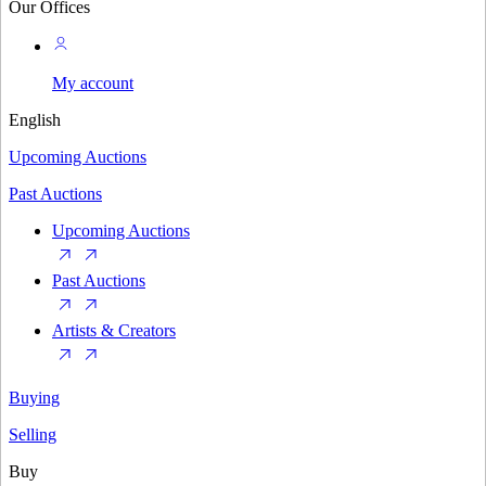
Our Offices
My account
English
Upcoming Auctions
Past Auctions
Upcoming Auctions
Past Auctions
Artists & Creators
Buying
Selling
Buy