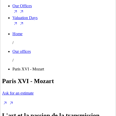
Our Offices
Valuation Days
Home
/
Our offices
/
Paris XVI - Mozart
Paris XVI - Mozart
Ask for an estimate
L'art et la passion de la transmission