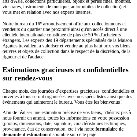
arts d'Asie, collections particulières, bijoux et perles fines, montres,
vins rares, instruments de musique, automobiles de collection) et
vous met en relation avec nos experts internes.
e
Notre bureau du 16
arrondissement offre aux collectionneurs et
vendeurs du quartier une proximité ainsi qu'un accès direct à une
clientèle internationale constituée de plus de 50 % d'acheteurs
étrangers. Les experts des 19 départements spécialisés de la Maison
Aguttes travaillent à valoriser et vendre au plus haut prix vos biens,
œuvres et objets de collection dans le respect de la discrétion, de la
rigueur et de l'audace.
Estimations gracieuses et confidentielles
sur rendez-vous
Chaque mois, des journées d’expertises gracieuses, confidentielles et
ouvertes à tous seront organisées avec nos spécialistes ainsi que des
évènements qui animeront le bureau. Vous êtes les bienvenus !
Afin de réaliser une estimation précise de vos biens, n'hésitez pas à
nous fournir en amont, toutes les informations en votre possession
(photos, dimensions, date, signature, caractéristiques techniques,
provenance, état de conservation, etc.)
via notre
formulaire de
demande d'estimation
disponible sur cette page.