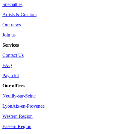
Specialties
Artists & Creators
Our news
Join us
Services
Contact Us
FAQ
Pay a lot
Our offices
Neuilly-sur-Seine
Lyon
Aix-en-Provence
Western Region
Eastern Region