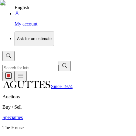
English
My account
Ask for an estimate
Since 1974
Auctions
Buy / Sell
Specialties
The House