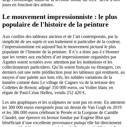
jours en fonction des artistes.
Le mouvement impressionniste : le plus
populaire de l'histoire de la peinture
Aux confins des tableaux anciens et de l’art contemporain
,
par la
simplicité de ses sujets et son traitement si particulier de la couleur,
l’impressionnisme est aujourd’hui le mouvement pictural le plus
populaire de l’histoire de la peinture. Il n’y a donc pas à s’étonner
que les ventes aux enchères d’art impressionniste organisées par
Aguttes soient scrutées avec attention par les institutions et les
collectionneurs particuliers. Qu’ils soient français ou étrangers, ces
derniers ont une nette prédilection pour les tableaux qui restituent, au
moyen d’une palette aux tons vifs, les subtiles variations de la
lumière comme dans Le village de Cagnes vu de la terrasse des
Collettes de Renoir, adjugé 350 000 euros, ou Voilier blanc en
régate de Paul-César Helleu, vendu 252 420 €.
Les arts graphiques et les sculptures ne sont pas en reste. En attestent
les 300 000 euros enregistrés pour un dessin de Van Gogh en 2019
et les 386 000 euros célébrant le Persée et la Gorgone de Camille
Claudel, une épreuve en bronze fondue par Eugène Blot qui
bénéficiait d’une excellente provenance puisqu’elle fut directement