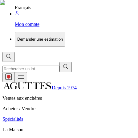
Français
Mon compte
Demander une estimation
Depuis 1974
Ventes aux enchères
Acheter / Vendre
Spécialités
La Maison