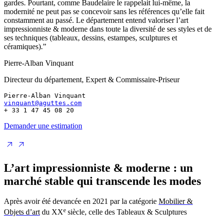
gardes. Pourtant, comme Baudelaire le rappelait lui-même, la
modernité ne peut pas se concevoir sans les références qu’elle fait
constamment au passé. Le département entend valoriser l’art
impressionniste & moderne dans toute la diversité de ses styles et de
ses techniques (tableaux, dessins, estampes, sculptures et
céramiques).”
Pierre-Alban Vinquant
Directeur du département, Expert & Commissaire-Priseur
Pierre-Alban Vinquant
vinquant@aguttes.com
+ 33 1 47 45 08 20
Demander une estimation
L’art impressionniste & moderne : un
marché stable qui transcende les modes
Après avoir été devancée en 2021 par la catégorie
Mobilier &
e
Objets d’art
du XX
siècle, celle des Tableaux & Sculptures