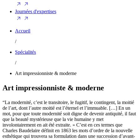
Journées d'expertises
Accueil
/
Spécialités
/
Art impressionniste & moderne
Art impressionniste & moderne
“La modernité, c’est le transitoire, le fugitif, le contingent, la moitié
de l’art, dont l’autre moitié est l’éternel et l’immuable. […] En un
mot, pour que toute modernité soit digne de devenir antiquité, il faut
que la beauté mystérieuse que la vie humaine y met
involontairement en ait été extraite. » C’est en ces termes que
Charles Baudelaire définit en 1863 les mots d’ordre de la nouvelle
esthétique qui trouvera sa formulation dans une succession d’avant-