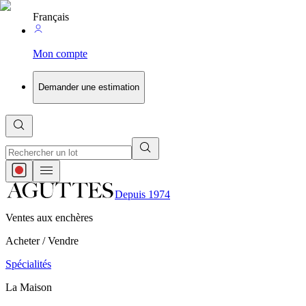
Français
Mon compte
Demander une estimation
Depuis 1974
Ventes aux enchères
Acheter / Vendre
Spécialités
La Maison