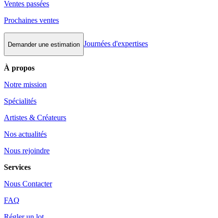
Ventes passées
Prochaines ventes
Journées d'expertises
Demander une estimation
À propos
Notre mission
Spécialités
Artistes & Créateurs
Nos actualités
Nous rejoindre
Services
Nous Contacter
FAQ
Régler un lot