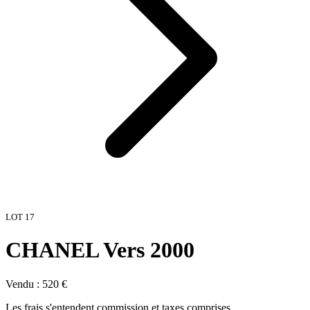
LOT
17
CHANEL Vers 2000
Vendu :
520
€
Les frais s'entendent commission et taxes comprises.