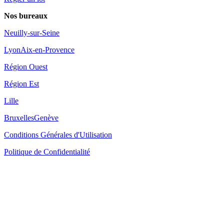
Nos bureaux
Neuilly-sur-Seine
Lyon
Aix-en-Provence
Région Ouest
Région Est
Lille
Bruxelles
Genève
Conditions Générales d'Utilisation
Politique de Confidentialité