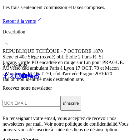
Les frais s'entendent commission et taxes comprises.
Retour à la vente
Description
REPUBLIQUE TCHÈQUE - 7 OCTOBRE 1870
Siège et 40c Siège (oxydé) obl. Étoile 2 Paris R. St
Lazare. Griffe PD encadrée en rouge sur Lm pour PRAGUE.
Suivez-nous
Au verso càd ambulant Paris à Lyon 17 OCT. 70 et Macon
- Montcenis 17 OCT. 70, càd d'arrivée Prague 20/10/70.
Ballon non identifié mais destination rare.
Recevez notre newsletter
s'inscrire
En renseignant votre email, vous acceptez de recevoir nos
newsletters par mail. Voir notre politique de confidentialité.Vous
pouvez vous désinscrire à l'aide des liens de désinscription.