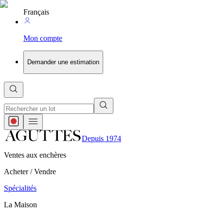
Français
Mon compte
Demander une estimation
Depuis 1974
Ventes aux enchères
Acheter / Vendre
Spécialités
La Maison