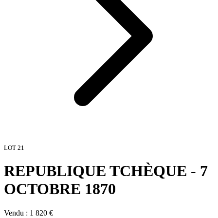
LOT
21
REPUBLIQUE TCHÈQUE - 7
OCTOBRE 1870
Vendu :
1 820
€