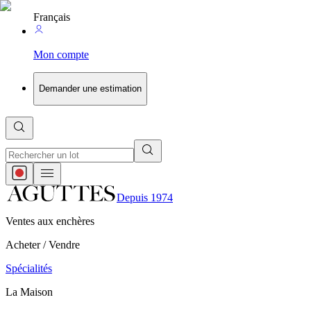
Français
Mon compte
Demander une estimation
Depuis 1974
Ventes aux enchères
Acheter / Vendre
Spécialités
La Maison