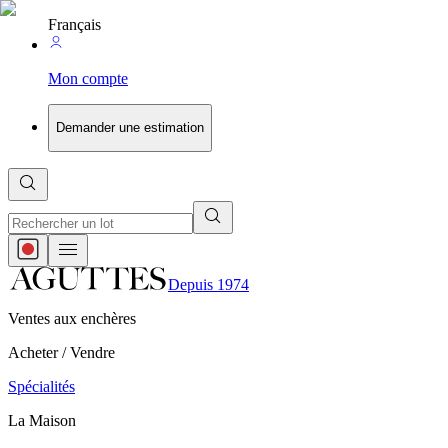
Français
Mon compte
Demander une estimation
Depuis 1974
Ventes aux enchères
Acheter / Vendre
Spécialités
La Maison