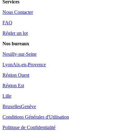
Services
Nous Contacter
FAQ
Régler un lot
Nos bureaux
Neuilly-sur-Seine
Lyon
Aix-en-Provence
Région Ouest
Région Est
Lille
Bruxelles
Genève
Conditions Générales d'Utilisation
Politique de Confidentialité