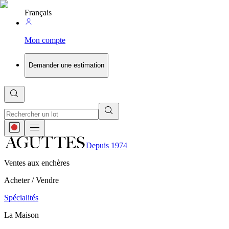
Français
Mon compte
Demander une estimation
Depuis 1974
Ventes aux enchères
Acheter / Vendre
Spécialités
La Maison