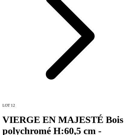
LOT
12
VIERGE EN MAJESTÉ Bois
polychromé H:60,5 cm -