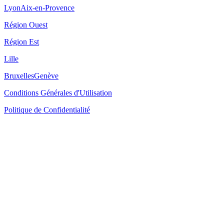
Lyon
Aix-en-Provence
Région Ouest
Région Est
Lille
Bruxelles
Genève
Conditions Générales d'Utilisation
Politique de Confidentialité