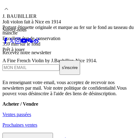
J. BAUBILLIER
Joli violon fait à Nice en 1914
Portant étiquette originale et marque au fer sur le fond au tasseau du
Suivez-nous
manche
Excellent état de conservation
359 mm sur le fond
Prêt à jouer
Recevez notre newsletter
A Fine French Violin by J.Baubillier, Nice 1914.
Excellent Condition
s'inscrire
En renseignant votre email, vous acceptez de recevoir nos
newsletters par mail. Voir notre politique de confidentialité.Vous
pouvez vous désinscrire à l'aide des liens de désinscription.
Acheter / Vendre
Ventes passées
Prochaines ventes