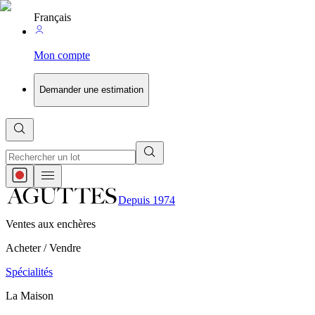
Français
Mon compte
Demander une estimation
Depuis 1974
Ventes aux enchères
Acheter / Vendre
Spécialités
La Maison