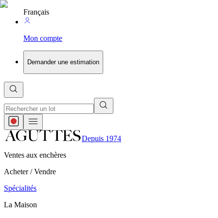
Français
Mon compte
Demander une estimation
Depuis 1974
Ventes aux enchères
Acheter / Vendre
Spécialités
La Maison