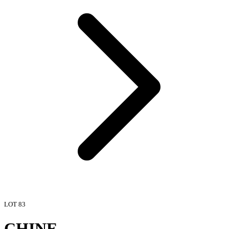
LOT
83
CHINE