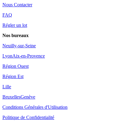
Nous Contacter
FAQ
Régler un lot
Nos bureaux
Neuilly-sur-Seine
Lyon
Aix-en-Provence
Région Ouest
Région Est
Lille
Bruxelles
Genève
Conditions Générales d'Utilisation
Politique de Confidentialité