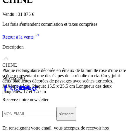
Vendu :
31 875
€
Les frais s'entendent commission et taxes comprises.
Retour à la vente
Description
CHINE
Plaque rectangulaire décorée en émaux de la famille rose d'une rare
scène représentant une des étapes de la récolte du riz. On y joint
Suivez-nous
deux plaquettes décorées de paysages avec scènes agricoles.
XIXème siècle. Plaque: 15,5 x 25,5 cm Longueur des deux
plaquettes: 17 et 7,5 cm
Recevez notre newsletter
s'inscrire
En renseignant votre email, vous acceptez de recevoir nos