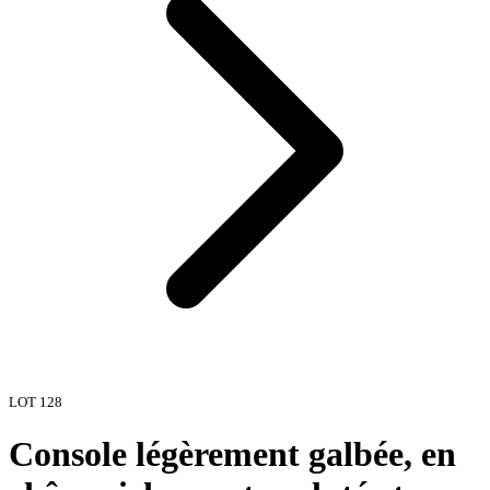
LOT
128
Console légèrement galbée, en