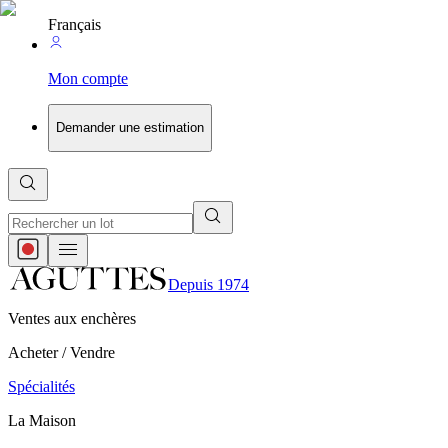
Français
Mon compte
Demander une estimation
Depuis 1974
Ventes aux enchères
Acheter / Vendre
Spécialités
La Maison