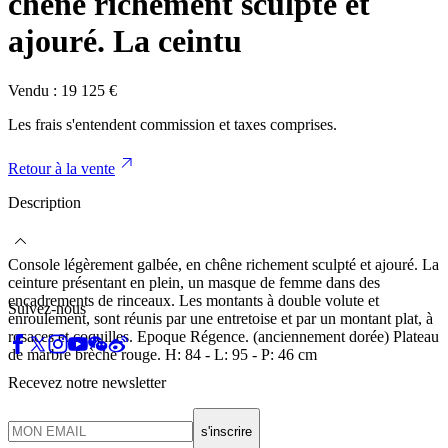
chêne richement sculpté et
ajouré. La ceintu
Vendu :
19 125
€
Les frais s'entendent commission et taxes comprises.
Retour à la vente
Description
Console légèrement galbée, en chêne richement sculpté et ajouré. La
ceinture présentant en plein, un masque de femme dans des
encadrements de rinceaux. Les montants à double volute et
Suivez-nous
enroulement, sont réunis par une entretoise et par un montant plat, à
rosaces et coquilles. Epoque Régence. (anciennement dorée) Plateau
de marbre brèche rouge. H: 84 - L: 95 - P: 46 cm
Recevez notre newsletter
s'inscrire