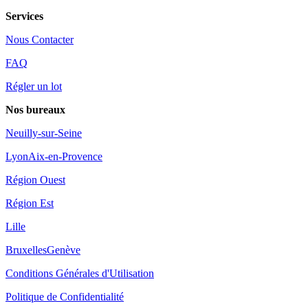
Services
Nous Contacter
FAQ
Régler un lot
Nos bureaux
Neuilly-sur-Seine
Lyon
Aix-en-Provence
Région Ouest
Région Est
Lille
Bruxelles
Genève
Conditions Générales d'Utilisation
Politique de Confidentialité