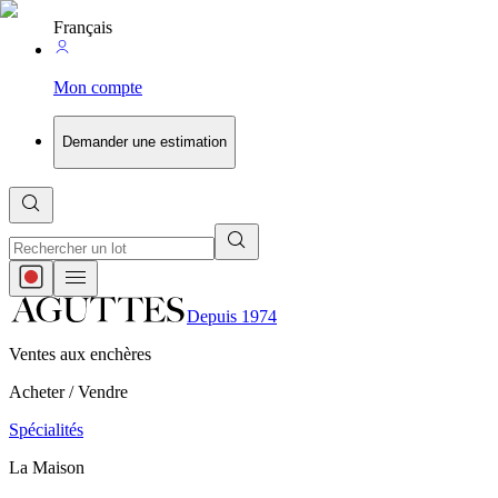
Français
Mon compte
Demander une estimation
Depuis 1974
Ventes aux enchères
Acheter / Vendre
Spécialités
La Maison