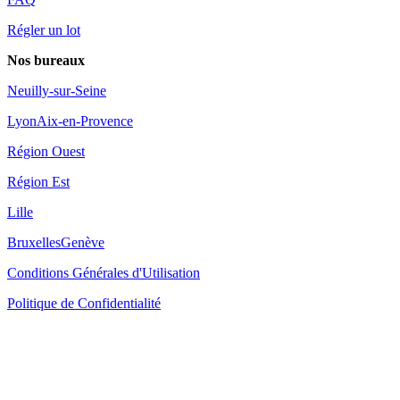
Régler un lot
Nos bureaux
Neuilly-sur-Seine
Lyon
Aix-en-Provence
Région Ouest
Région Est
Lille
Bruxelles
Genève
Conditions Générales d'Utilisation
Politique de Confidentialité