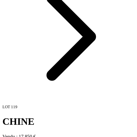
LOT
119
CHINE
Vendu :
17 850
€