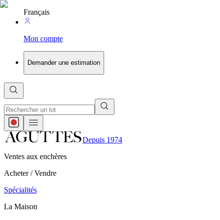
Français
Mon compte
Demander une estimation
Depuis 1974
Ventes aux enchères
Acheter / Vendre
Spécialités
La Maison