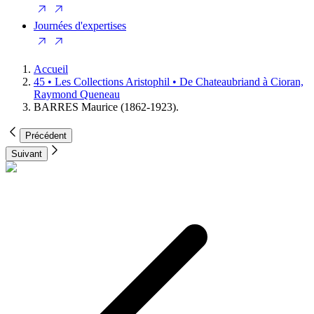
Journées d'expertises
Accueil
45 • Les Collections Aristophil • De Chateaubriand à Cioran,
Raymond Queneau
BARRES Maurice (1862-1923).
Précédent
Suivant