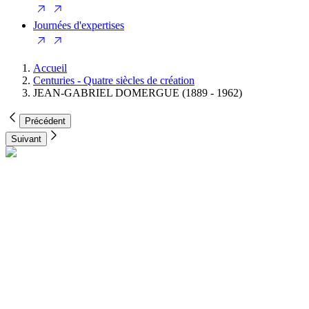
Journées d'expertises
Accueil
Centuries - Quatre siècles de création
JEAN-GABRIEL DOMERGUE (1889 - 1962)
Précédent
Suivant