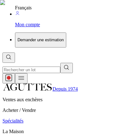
Français
Mon compte
Demander une estimation
Depuis 1974
Ventes aux enchères
Acheter / Vendre
Spécialités
La Maison