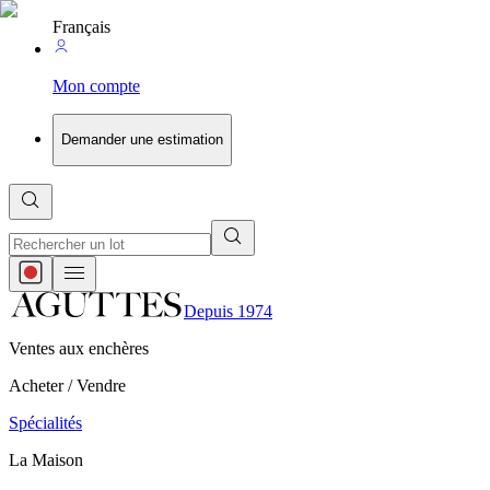
Français
Mon compte
Demander une estimation
Depuis 1974
Ventes aux enchères
Acheter / Vendre
Spécialités
La Maison