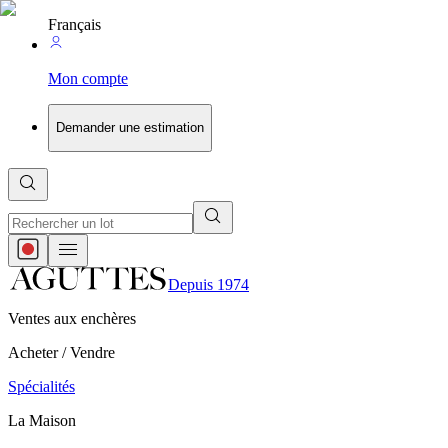
Français
Mon compte
Demander une estimation
Depuis 1974
Ventes aux enchères
Acheter / Vendre
Spécialités
La Maison