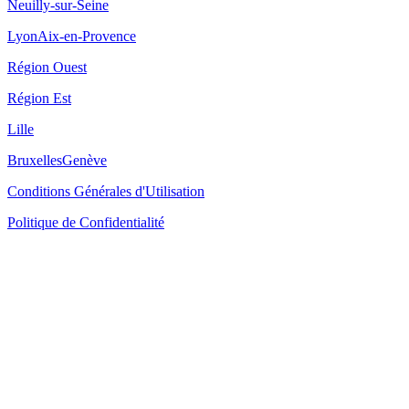
Neuilly-sur-Seine
Lyon
Aix-en-Provence
Région Ouest
Région Est
Lille
Bruxelles
Genève
Conditions Générales d'Utilisation
Politique de Confidentialité