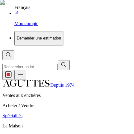
Français
Mon compte
Demander une estimation
Depuis 1974
Ventes aux enchères
Acheter / Vendre
Spécialités
La Maison