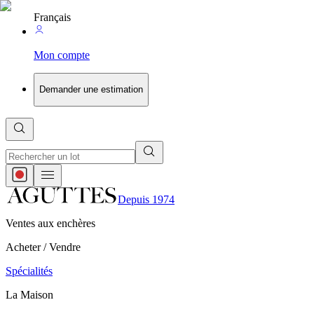
Français
Mon compte
Demander une estimation
Depuis 1974
Ventes aux enchères
Acheter / Vendre
Spécialités
La Maison