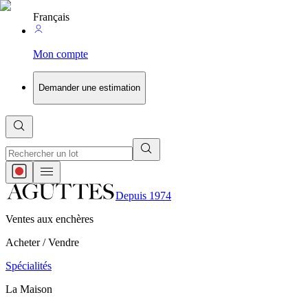
Français
Mon compte
Demander une estimation
Depuis 1974
Ventes aux enchères
Acheter / Vendre
Spécialités
La Maison