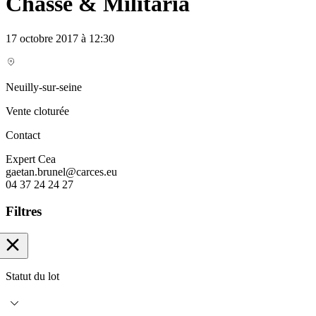
Chasse & Militaria
17 octobre 2017 à 12:30
Neuilly-sur-seine
Vente cloturée
Contact
Expert Cea
gaetan.brunel@carces.eu
04 37 24 24 27
Filtres
Statut du lot