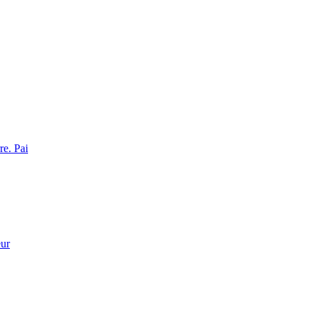
re. Pai
eur