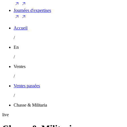
Journées d'expertises
Accueil
/
En
/
Ventes
/
Ventes passées
/
Chasse & Militaria
live