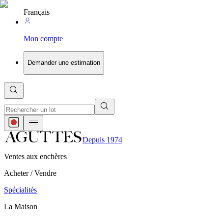
Français
Mon compte
Demander une estimation
Depuis 1974
Ventes aux enchères
Acheter / Vendre
Spécialités
La Maison