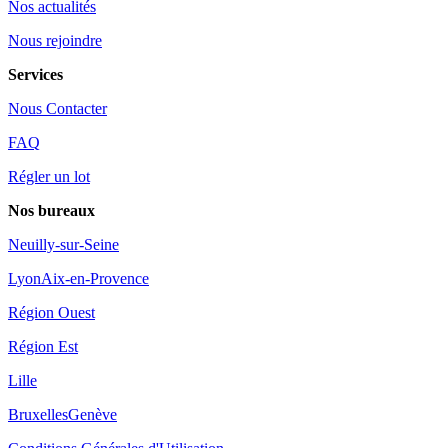
Nos actualités
Nous rejoindre
Services
Nous Contacter
FAQ
Régler un lot
Nos bureaux
Neuilly-sur-Seine
Lyon
Aix-en-Provence
Région Ouest
Région Est
Lille
Bruxelles
Genève