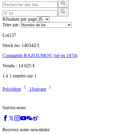
Résultats par page
Trier par
Lot
137
Stock no:
140342/1
Constantin RAZOUMOV (né en 1974)
Vendu
:
14 025
€
1 à 1 entrées sur 1
Précédent
1
Suivant
Suivez-nous
Recevez notre newsletter