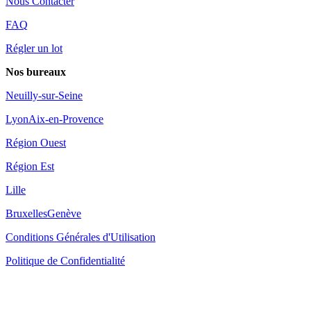
Nous Contacter
FAQ
Régler un lot
Nos bureaux
Neuilly-sur-Seine
Lyon
Aix-en-Provence
Région Ouest
Région Est
Lille
Bruxelles
Genève
Conditions Générales d'Utilisation
Politique de Confidentialité