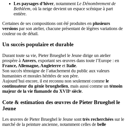
Les paysages d’hiver
, notamment
Le Dénombrement de
Bethléem
, où la neige devient un espace scénique à part
entière.
Certaines de ses compositions ont été produites en
plusieurs
versions
par son atelier, chacune présentant de légères variations de
couleur ou de détail.
Un succès populaire et durable
Durant toute sa vie, Pieter Brueghel le Jeune dirige un atelier
prospère à
Anvers
, exportant ses œuvres dans toute l’Europe : en
France, Allemagne, Angleterre
et
Italie
.
Son succès témoigne de l’attachement du public aux valeurs
humanistes et morales héritées de son père.
Aujourd’hui encore, il est reconnu non seulement comme
le
continuateur du génie brueghelien
, mais aussi comme un
témoin
majeur de la vie flamande du XVIIᵉ siècle
.
Cote & estimation des œuvres de Pieter Brueghel le
Jeune
Les œuvres de Pieter Brueghel le Jeune sont
très recherchées
sur le
marché de la peinture ancienne, notamment celles de
belle