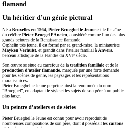
flamand
Un héritier d’un génie pictural
Né à
Bruxelles en 1564
,
Pieter Brueghel le Jeune
est le fils aîné
du célèbre
Pieter Bruegel l’Ancien
, considéré comme l’un des plus
grands peintres de la Renaissance flamande.
Orphelin très jeune, il est formé par sa grand-mère, la miniaturiste
Mayken Verhulst
, et grandit dans l’atelier familial à
Anvers
,
berceau artistique de la Flandre du XVIᵉ siècle.
Son œuvre se situe au carrefour de la
tradition familiale
et de la
production d’atelier flamande
, marquée par une forte demande
pour les scènes de genre, les paysages et les représentations
moralisatrices.
Pieter Brueghel le Jeune perpétue ainsi la renommée du nom
“Brueghel”, en adaptant le style et les sujets de son père à un public
plus large.
Un peintre d’ateliers et de séries
Pieter Brueghel le Jeune est connu pour avoir reproduit de
nombreuses compositions de son père, dont il possédait les
cartons