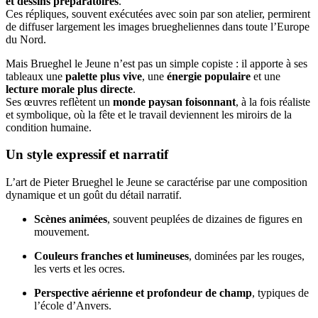
et dessins préparatoires
.
Ces répliques, souvent exécutées avec soin par son atelier, permirent
de diffuser largement les images bruegheliennes dans toute l’Europe
du Nord.
Mais Brueghel le Jeune n’est pas un simple copiste : il apporte à ses
tableaux une
palette plus vive
, une
énergie populaire
et une
lecture morale plus directe
.
Ses œuvres reflètent un
monde paysan foisonnant
, à la fois réaliste
et symbolique, où la fête et le travail deviennent les miroirs de la
condition humaine.
Un style expressif et narratif
L’art de Pieter Brueghel le Jeune se caractérise par une composition
dynamique et un goût du détail narratif.
Scènes animées
, souvent peuplées de dizaines de figures en
mouvement.
Couleurs franches et lumineuses
, dominées par les rouges,
les verts et les ocres.
Perspective aérienne et profondeur de champ
, typiques de
l’école d’Anvers.