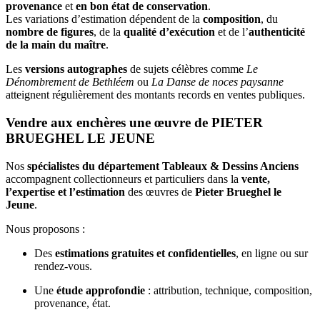
provenance
et
en bon état de conservation
.
Les variations d’estimation dépendent de la
composition
, du
nombre de figures
, de la
qualité d’exécution
et de l’
authenticité
de la main du maître
.
Les
versions autographes
de sujets célèbres comme
Le
Dénombrement de Bethléem
ou
La Danse de noces paysanne
atteignent régulièrement des montants records en ventes publiques.
Vendre aux enchères une œuvre de PIETER
BRUEGHEL LE JEUNE
Nos
spécialistes du département Tableaux & Dessins Anciens
accompagnent collectionneurs et particuliers dans la
vente,
l’expertise et l’estimation
des œuvres de
Pieter Brueghel le
Jeune
.
Nous proposons :
Des
estimations gratuites et confidentielles
, en ligne ou sur
rendez-vous.
Une
étude approfondie
: attribution, technique, composition,
provenance, état.