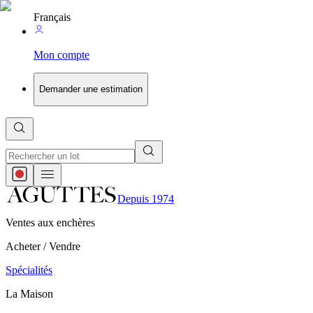
Français
Mon compte
Demander une estimation
Depuis 1974
Ventes aux enchères
Acheter / Vendre
Spécialités
La Maison