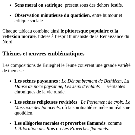
Sens moral ou satirique
, présent sous des dehors festifs.
Observation minutieuse du quotidien
, entre humour et
critique sociale.
Chaque tableau combine ainsi
le pittoresque populaire
et
la
réflexion morale
, fidèles à l’esprit humaniste de la Renaissance du
Nord.
Thèmes et œuvres emblématiques
Les compositions de Brueghel le Jeune couvrent une grande variété
de thèmes :
Les scènes paysannes
:
Le Dénombrement de Bethléem
,
La
Danse de noce paysanne
,
Les Jeux d’enfants
— véritables
chroniques de la vie rurale.
Les scènes religieuses revisitées
:
Le Portement de croix
,
Le
Massacre des Innocents
, où la spiritualité se mêle au réalisme
quotidien.
Les allégories morales et proverbes flamands
, comme
L’Adoration des Rois
ou
Les Proverbes flamands
.